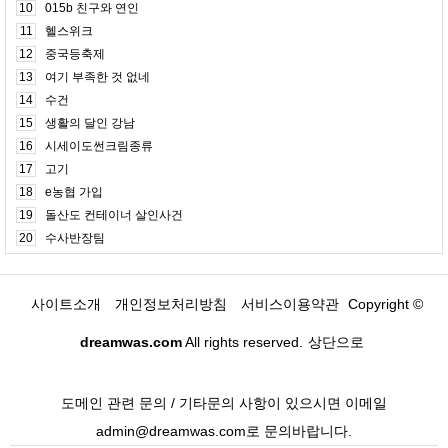
10
015b 친구와 연인
11
헬스위크
12
중국등축제
13
여기 부족한 것 없네
14
수건
15
생활의 달인 강남
16
시세이도썬크림종류
17
고기
18
e농협 가입
19
돌산도 컨테이너 살인사건
20
수사반장팀
사이트소개
개인정보처리방침
서비스이용약관
Copyright ©
dreamwas.com
All rights reserved.
상단으로
도메인 관련 문의 / 기타문의 사항이 있으시면 이메일
admin@dreamwas.com로 문의바랍니다.